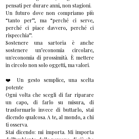
pensati per durare anni, non stagioni.
Un futuro dove non compriamo più 
“tanto per”, ma “perché ci serve, 
perché ci piace davvero, perché ci 
rispecchia”.
Sostenere una sartoria è anche 
sostenere un’economia circolare, 
un'economia di prossimità. È mettere 
in circolo non solo oggetti, ma valori.
❤️ Un gesto semplice, una scelta 
potente
Ogni volta che scegli di far riparare 
un capo, di farlo su misura, di 
trasformarlo invece di buttarlo, stai 
dicendo qualcosa. A te, al mondo, a chi 
ti osserva.
Stai dicendo: mi importa. Mi importa 