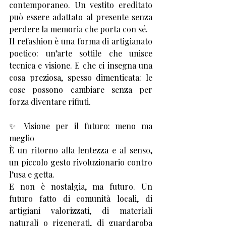
contemporaneo. Un vestito ereditato 
può essere adattato al presente senza 
perdere la memoria che porta con sé.
Il refashion è una forma di artigianato 
poetico: un’arte sottile che unisce 
tecnica e visione. E che ci insegna una 
cosa preziosa, spesso dimenticata: le 
cose possono cambiare senza per 
forza diventare rifiuti.
✨ Visione per il futuro: meno ma 
meglio
È un ritorno alla lentezza e al senso, 
un piccolo gesto rivoluzionario contro 
l’usa e getta.
E non è nostalgia, ma futuro. Un 
futuro fatto di comunità locali, di 
artigiani valorizzati, di materiali 
naturali o rigenerati, di guardaroba 