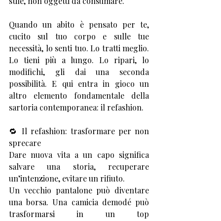
stile, non oggetti da consumare.
Quando un abito è pensato per te, 
cucito sul tuo corpo e sulle tue 
necessità, lo senti tuo. Lo tratti meglio. 
Lo tieni più a lungo. Lo ripari, lo 
modifichi, gli dai una seconda 
possibilità. E qui entra in gioco un 
altro elemento fondamentale della 
sartoria contemporanea: il refashion.
🔁 Il refashion: trasformare per non 
sprecare
Dare nuova vita a un capo significa 
salvare una storia, recuperare 
un’intenzione, evitare un rifiuto.
Un vecchio pantalone può diventare 
una borsa. Una camicia demodé può 
trasformarsi in un top 