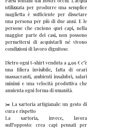
Paesi lontani dai nostri occhi. L’acqua 
utilizzata per produrre una semplice 
maglietta è sufficiente per dissetare 
una persona per più di due anni. E le 
persone che cuciono quei capi, nella 
maggior parte dei casi, non possono 
permettersi di acquistarli né vivono 
condizioni di lavoro dignitose.
Dietro ogni t-shirt venduta a 4,99 € c’è 
una filiera invisibile, fatta di orari 
massacranti, ambienti insalubri, salari 
minimi e una velocità produttiva che 
annienta ogni forma di umanità.
✂️ La sartoria artigianale: un gesto di 
cura e rispetto
La sartoria, invece, lavora 
sull’opposto: crea capi pensati per 