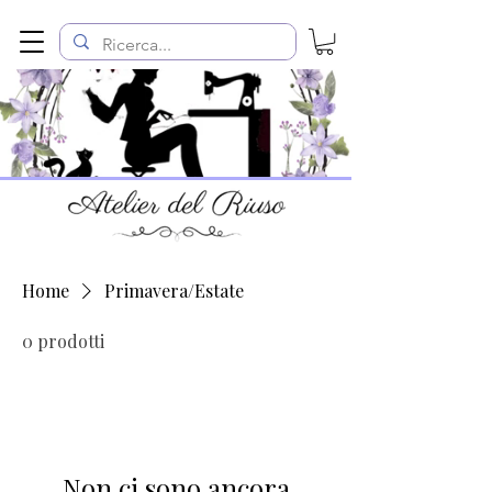
Home
Primavera/Estate
0 prodotti
Non ci sono ancora