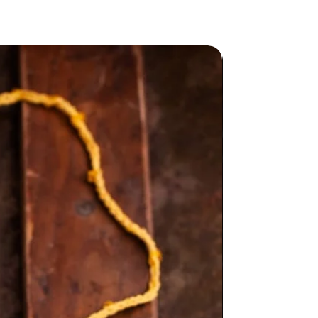
pezzo unico