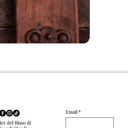
Email
*
ier del Riuso di