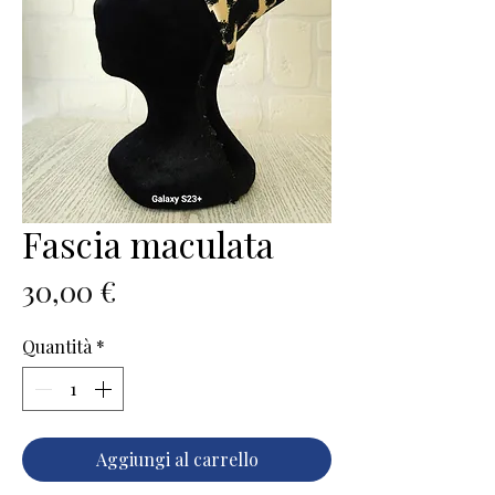
Fascia maculata
Prezzo
30,00 €
Quantità
*
Aggiungi al carrello