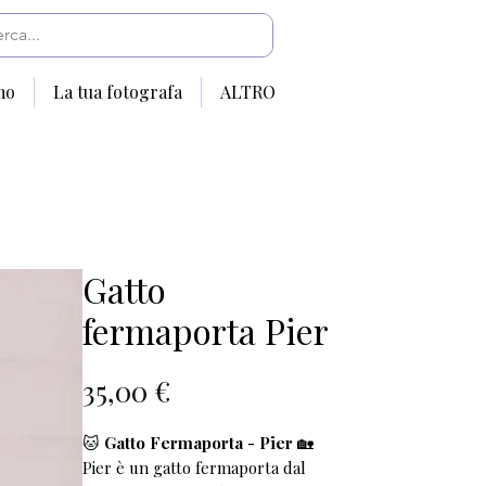
mo
La tua fotografa
ALTRO
Gatto
fermaporta Pier
Prezzo
35,00 €
🐱
Gatto Fermaporta - Pier
🏡
Pier è un gatto fermaporta dal