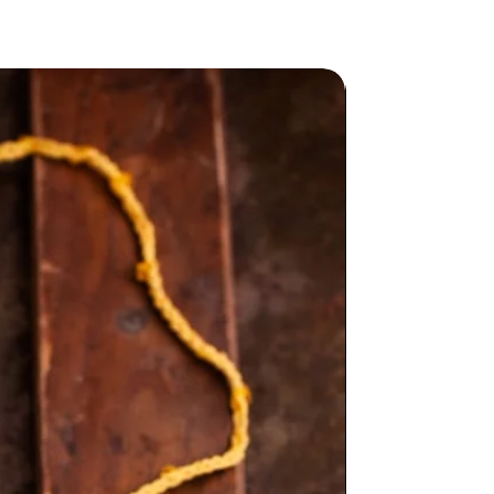
pezzo unico