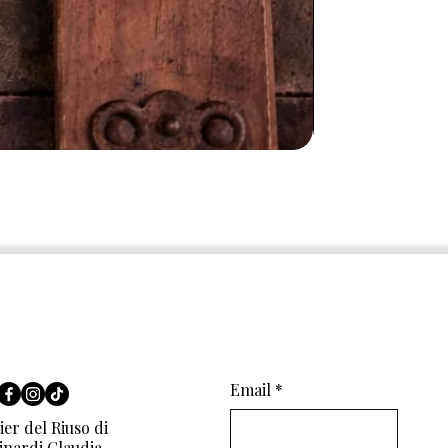
Email
*
ier del Riuso di
inardi Claudia