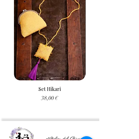
Set Hikari
Prezzo
38,00 €