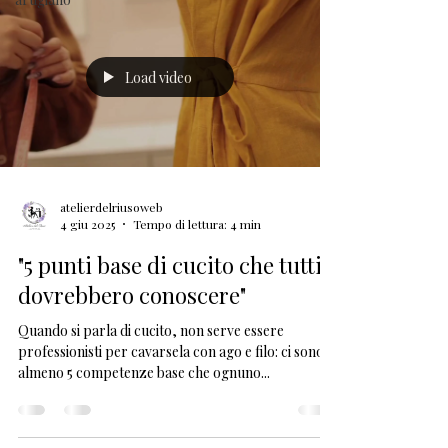
Load video
atelierdelriusoweb
4 giu 2025
Tempo di lettura: 4 min
"5 punti base di cucito che tutti
dovrebbero conoscere"
Quando si parla di cucito, non serve essere
professionisti per cavarsela con ago e filo: ci sono
almeno 5 competenze base che ognuno...